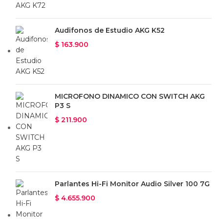
Audifonos de Estudio AKG K52
$
163.900
MICROFONO DINAMICO CON SWITCH AKG
P3 S
$
211.900
Parlantes Hi-Fi Monitor Audio Silver 100 7G
$
4.655.900