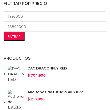
FILTRAR POR PRECIO
FILTRAR
PRODUCTOS
DAC DRAGONFLY RED
$
704.900
Audifonos de Estudio AKG K72
$
210.900