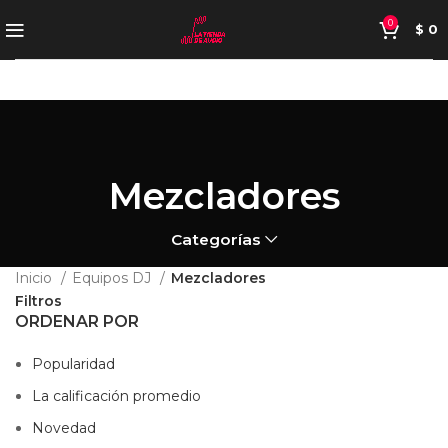
0
$
0
Mezcladores
Categorías
Inicio
Equipos DJ
Mezcladores
Filtros
ORDENAR POR
Popularidad
La calificación promedio
Novedad