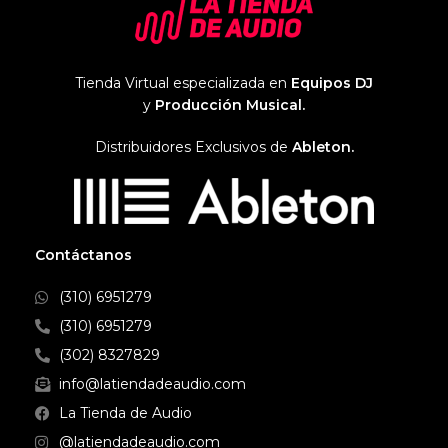
Tienda Virtual especializada en
Equipos DJ
y
Producción Musical.
Distribuidores Exclusivos de
Ableton.
Contáctanos
(310) 6951279
(310) 6951279
(302) 8327829
info@latiendadeaudio.com
La Tienda de Audio
@latiendadeaudio.com