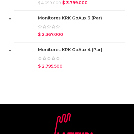
$
3.799.000
$
4.099.000
Monitores KRK GoAux 3 (Par)
$
2.367.000
Monitores KRK GoAux 4 (Par)
$
2.795.500