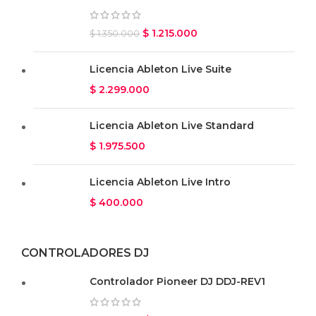
$
1.215.000
$
1.350.000
Licencia Ableton Live Suite
$
2.299.000
Licencia Ableton Live Standard
$
1.975.500
Licencia Ableton Live Intro
$
400.000
CONTROLADORES DJ
Controlador Pioneer DJ DDJ-REV1