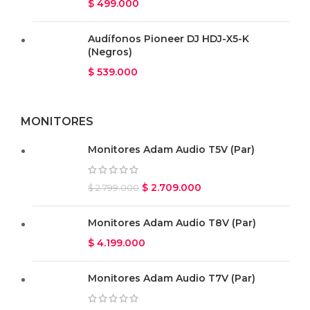
$
499.000
Audífonos Pioneer DJ HDJ-X5-K
(Negros)
$
539.000
MONITORES
Monitores Adam Audio T5V (Par)
$
2.709.000
$
2.799.000
Monitores Adam Audio T8V (Par)
$
4.199.000
Monitores Adam Audio T7V (Par)