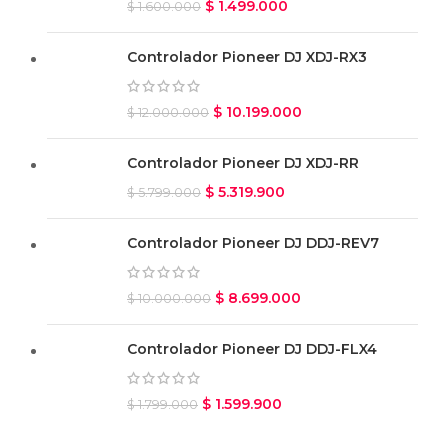
$
1.499.000
$
1.600.000
Controlador Pioneer DJ XDJ-RX3
$
10.199.000
$
12.000.000
Controlador Pioneer DJ XDJ-RR
$
5.319.900
$
5.799.000
Controlador Pioneer DJ DDJ-REV7
$
8.699.000
$
10.000.000
Controlador Pioneer DJ DDJ-FLX4
$
1.599.900
$
1.799.000