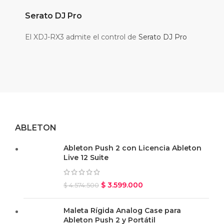
Serato DJ Pro
El XDJ-RX3 admite el control de
Serato DJ Pro
ABLETON
Ableton Push 2 con Licencia Ableton
Live 12 Suite
$
3.599.000
$
4.574.500
Maleta Rígida Analog Case para
Ableton Push 2 y Portátil