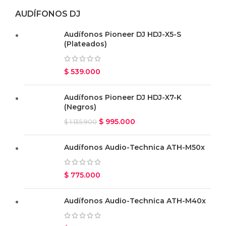
AUDÍFONOS DJ
Audífonos Pioneer DJ HDJ-X5-S
(Plateados)
$
539.000
Audífonos Pioneer DJ HDJ-X7-K
(Negros)
$
995.000
$
1.135.900
Audífonos Audio-Technica ATH-M50x
$
775.000
Audífonos Audio-Technica ATH-M40x