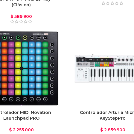
(Clásico)
$
589.900
trolador MIDI Novation
Controlador Arturia Mic
Launchpad PRO
KeyStepPro
$
2.255.000
$
2.859.900