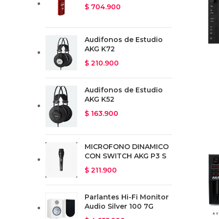
$
704.900
Audifonos de Estudio
AKG K72
$
210.900
Audifonos de Estudio
AKG K52
$
163.900
MICROFONO DINAMICO
CON SWITCH AKG P3 S
$
211.900
Parlantes Hi-Fi Monitor
Audio Silver 100 7G