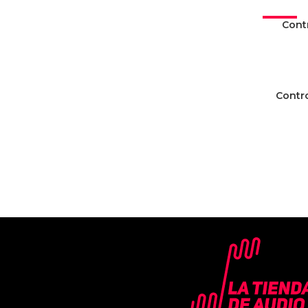
-15%
Cont
OFERTA
Contr