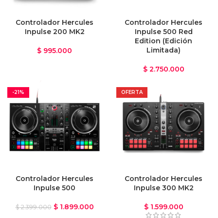
Controlador Hercules
Controlador Hercules
Inpulse 200 MK2
Inpulse 500 Red
Edition (Edición
Limitada)
$
995.000
$
2.750.000
-21%
OFERTA
Controlador Hercules
Controlador Hercules
Inpulse 500
Inpulse 300 MK2
$
1.899.000
$
1.599.000
$
2.399.000