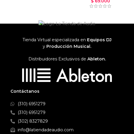
$
69.000
Tienda Virtual especializada en
Equipos DJ
y
Producción Musical.
Distribuidores Exclusivos de
Ableton.
Contáctanos
(310) 6951279
(310) 6951279
(302) 8327829
info@latiendadeaudio.com