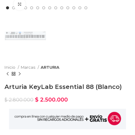
Haga Click para agrandar
Inicio
Marcas
ARTURIA
Arturia KeyLab Essential 88 (Blanco)
$
2.500.000
$
2.800.000