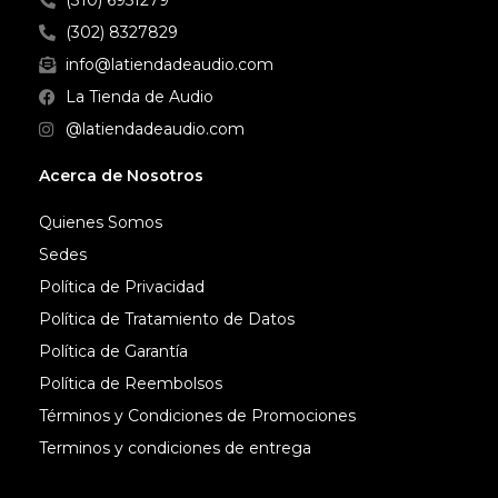
(310) 6951279
ofrecen nuevas funciones para
(302) 8327829
mejorar la portabilidad, lo que
info@latiendadeaudio.com
los convierte en una opción
extraordinaria para grabaciones
La Tienda de Audio
en exteriores.
@latiendadeaudio.com
Acerca de Nosotros
Quienes Somos
Sedes
Política de Privacidad
Política de Tratamiento de Datos
Política de Garantía
Política de Reembolsos
Términos y Condiciones de Promociones
Terminos y condiciones de entrega