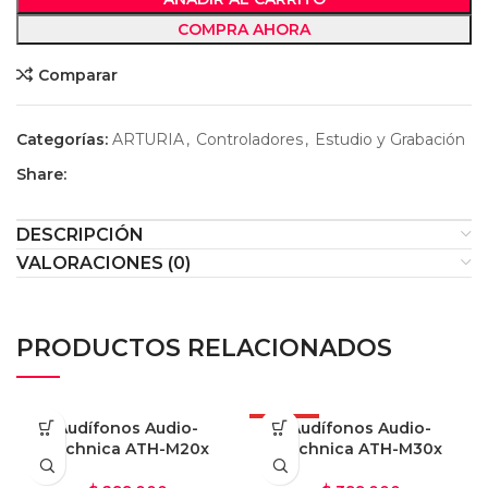
COMPRA AHORA
Comparar
Categorías:
ARTURIA
,
Controladores
,
Estudio y Grabación
Share:
DESCRIPCIÓN
VALORACIONES (0)
PRODUCTOS RELACIONADOS
Audífonos Audio-
OFERTA
Audífonos Audio-
Technica ATH-M20x
Technica ATH-M30x