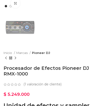
Haga Click para agrandar
Inicio
Marcas
Pioneer DJ
Procesador de Efectos Pioneer DJ
RMX-1000
(
1
valoración de cliente)
$
5.249.000
Unidad de efectos y sampler