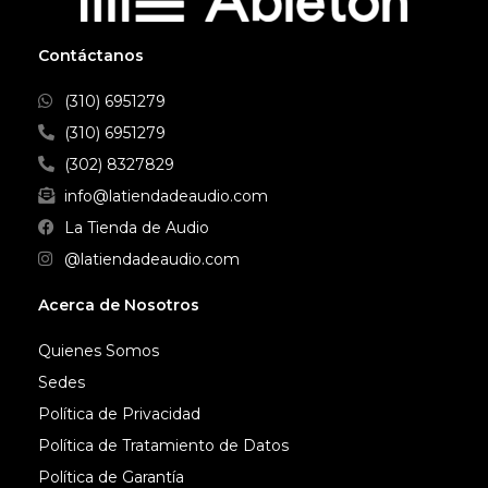
monitoreo sin distorsión, incluso
con volúmenes altos,
dondequiera que vayas.
Contáctanos
(310) 6951279
(310) 6951279
(302) 8327829
info@latiendadeaudio.com
La Tienda de Audio
@latiendadeaudio.com
Acerca de Nosotros
Quienes Somos
Sedes
Política de Privacidad
Política de Tratamiento de Datos
Política de Garantía