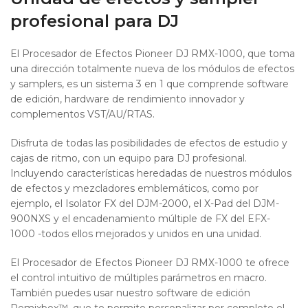
profesional para DJ
El Procesador de Efectos Pioneer DJ RMX-1000, que toma
una dirección totalmente nueva de los módulos de efectos
y samplers, es un sistema 3 en 1 que comprende software
de edición, hardware de rendimiento innovador y
complementos VST/AU/RTAS.
Disfruta de todas las posibilidades de efectos de estudio y
cajas de ritmo, con un equipo para DJ profesional.
Incluyendo características heredadas de nuestros módulos
de efectos y mezcladores emblemáticos, como por
ejemplo, el Isolator FX del DJM-2000, el X-Pad del DJM-
900NXS y el encadenamiento múltiple de FX del EFX-
1000 -todos ellos mejorados y unidos en una unidad.
El Procesador de Efectos Pioneer DJ RMX-1000 te ofrece
el control intuitivo de múltiples parámetros en macro.
También puedes usar nuestro software de edición
Remixbox™, que te permite personalizar por completo el