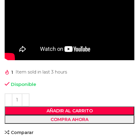
1
Item sold in last 3 hours
Disponible
AÑADIR AL CARRITO
COMPRA AHORA
Comparar