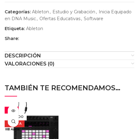
Categorías:
Ableton
,
Estudio y Grabación
,
Inicia Equipado
en DNA Music
,
Ofertas Educativas
,
Software
Etiqueta:
Ableton
Share:
DESCRIPCIÓN
VALORACIONES (0)
TAMBIÉN TE RECOMENDAMOS…
-21%
VENDIDO
OFERTA