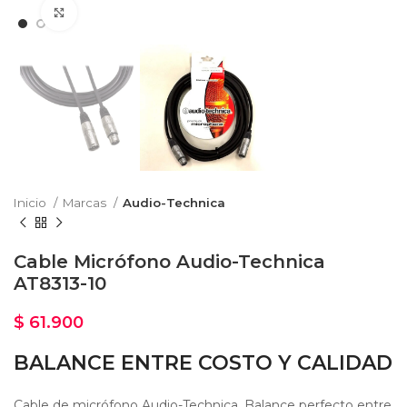
Haga Click para agrandar
Inicio
Marcas
Audio-Technica
Cable Micrófono Audio-Technica
AT8313-10
$
61.900
BALANCE ENTRE COSTO Y CALIDAD
Cable de micrófono Audio-Technica. Balance perfecto entre