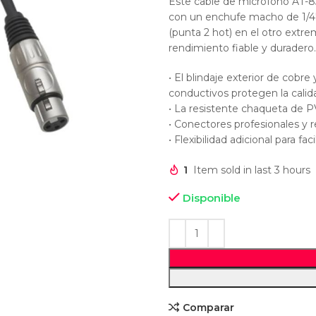
Este cable de micrófono AT-8
con un enchufe macho de 1/4
(punta 2 hot) en el otro extre
rendimiento fiable y duradero.
• El blindaje exterior de cobr
conductivos protegen la calida
• La resistente chaqueta de P
• Conectores profesionales y r
• Flexibilidad adicional para fa
1
Item sold in last 3 hours
Disponible
Comparar