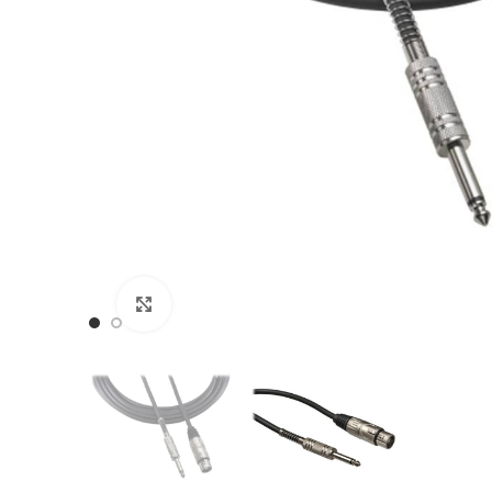
Haga Click para agrandar