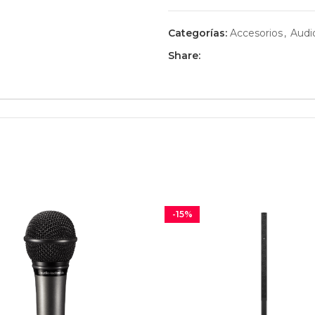
Categorías:
Accesorios
,
Audi
Share:
-15%