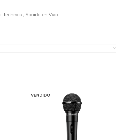
o-Technica
,
Sonido en Vivo
VENDIDO
-2%