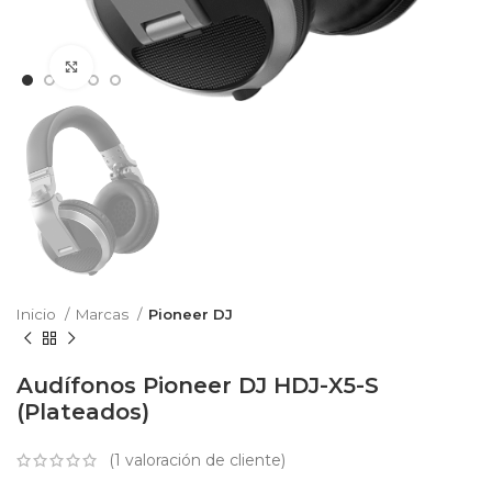
Haga Click para agrandar
Inicio
Marcas
Pioneer DJ
Audífonos Pioneer DJ HDJ-X5-S
(Plateados)
(
1
valoración de cliente)