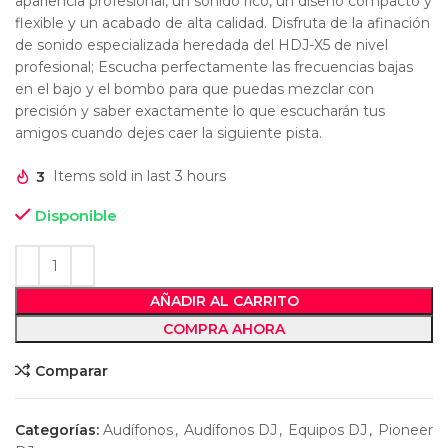
apariencia profesional, un sonido rico, un diseño compacto y
flexible y un acabado de alta calidad. Disfruta de la afinación
de sonido especializada heredada del HDJ-X5 de nivel
profesional; Escucha perfectamente las frecuencias bajas
en el bajo y el bombo para que puedas mezclar con
precisión y saber exactamente lo que escucharán tus
amigos cuando dejes caer la siguiente pista.
3
Items sold in last 3 hours
Disponible
AÑADIR AL CARRITO
COMPRA AHORA
Comparar
Categorías:
Audífonos
,
Audífonos DJ
,
Equipos DJ
,
Pioneer