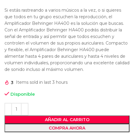
Si estás rastreando a varios músicos a la
vez
, o si quieres
que
todos en tu
grupo
escuchen la reproducción, el
Amplificador Behringer HA400 es la solución que buscas.
Con el Amplificador Behringer HA400 podrás distribuir la
señal de entrada y así permitir
que
todos escuchen y
controlen el
volumen
de sus propios auriculares.
Compacto
y
flexible
, el Amplificador Behringer HA400 puede
alimentar
hasta
4 pares de auriculares y
hasta
4 niveles de
volumen
individuales, proporcionando
una
excelente
calidad
de
sonido
incluso
al máximo volumen.
3
Items sold in last 3 hours
Disponible
AÑADIR AL CARRITO
COMPRA AHORA