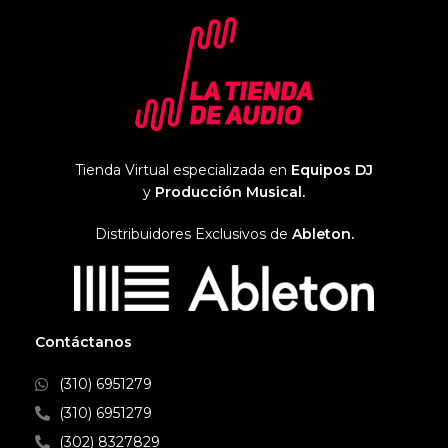
Tienda Virtual especializada en
Equipos DJ
y
Producción Musical.
Distribuidores Exclusivos de
Ableton.
Contáctanos
(310) 6951279
(310) 6951279
(302) 8327829