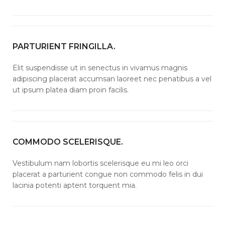
PARTURIENT FRINGILLA.
Elit suspendisse ut in senectus in vivamus magnis
adipiscing placerat accumsan laoreet nec penatibus a vel
ut ipsum platea diam proin facilis.
COMMODO SCELERISQUE.
Vestibulum nam lobortis scelerisque eu mi leo orci
placerat a parturient congue non commodo felis in dui
lacinia potenti aptent torquent mia.