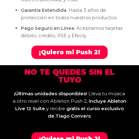
Garantía Extendida
: Hasta 3 años de
protección en todos nuestros productos.
Pago Seguro en Línea
: Aceptamos tarjetas
débito, crédito, PSE y Efecty.
¡Quiero mi Push 2!
NO TE QUEDES SIN EL
TUYO
¡Últimas unidades disponibles!
Lleva tu música
a otro nivel con Ableton Push 2,
incluye Ableton
Live 12 Suite
y recibe
gratis el curso exclusivo
de Tiago Convers
.
¡Quiero mi Push 2!