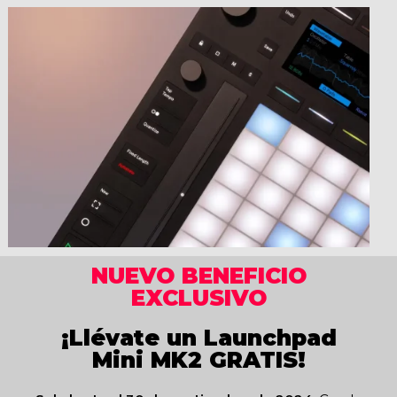
NUEVO BENEFICIO
EXCLUSIVO
¡Llévate un Launchpad
Mini MK2 GRATIS!