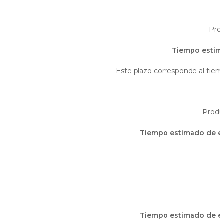
Pro
Tiempo estim
Este plazo corresponde al tie
Produ
Tiempo estimado de e
Tiempo estimado de e