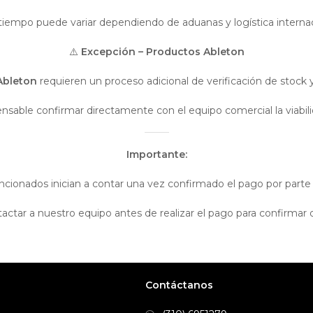
tiempo puede variar dependiendo de aduanas y logística internac
⚠️
Excepción – Productos Ableton
Ableton
requieren un proceso adicional de verificación de stock y 
pensable confirmar directamente con el equipo comercial la viab
Importante:
cionados inician a contar una vez confirmado el pago por parte 
r a nuestro equipo antes de realizar el pago para confirmar dis
Contáctanos