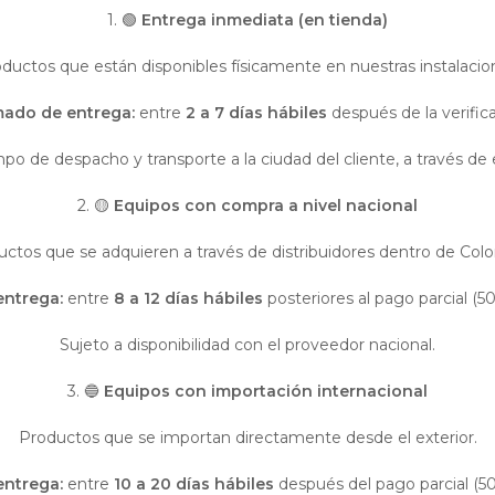
1. 🟢
Entrega inmediata (en tienda)
ductos que están disponibles físicamente en nuestras instalacio
ado de entrega:
entre
2 a 7 días hábiles
después de la verific
mpo de despacho y transporte a la ciudad del cliente, a través 
2. 🟡
Equipos con compra a nivel nacional
ctos que se adquieren a través de distribuidores dentro de Col
ntrega:
entre
8 a 12 días hábiles
posteriores al pago parcial (5
Sujeto a disponibilidad con el proveedor nacional.
3. 🔵
Equipos con importación internacional
Productos que se importan directamente desde el exterior.
ntrega:
entre
10 a 20 días hábiles
después del pago parcial (50