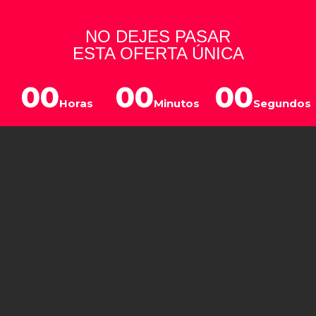
NO DEJES PASAR
ESTA OFERTA ÚNICA
00
00
00
Horas
Minutos
Segundos