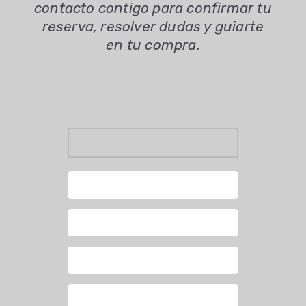
contacto contigo para confirmar tu
reserva, resolver dudas y guiarte
en tu compra.